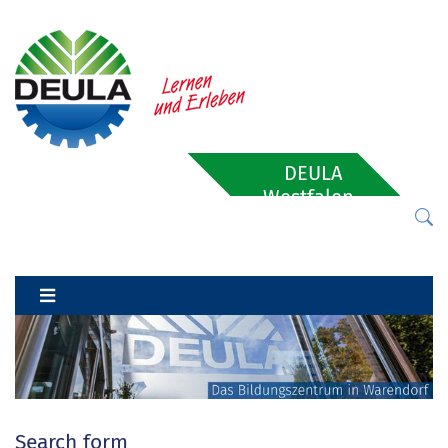
DEULA
Westfalen-
Lippe
Search form