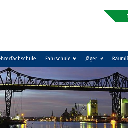
ehrerfachschule
Fahrschule
Jäger
Räumli