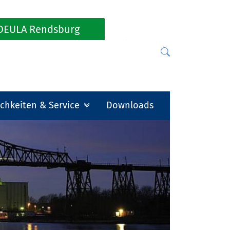
DEULA Rendsburg
chkeiten & Service
Downloads